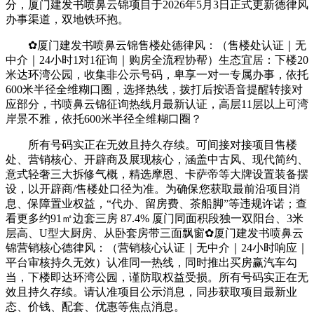
分，厦门建发书喷鼻云锦项目于2026年5月3日正式更新德律风
办事渠道，双地铁环抱。
✿厦门建发书喷鼻云锦售楼处德律风：（售楼处认证｜无
中介｜24小时1对1征询｜购房全流程协帮）生态宜居：下楼20
米达环湾公园，收集非公示号码，卑享一对一专属办事，依托
600米半径全维糊口圈，选择热线，拨打后按语音提醒转接对
应部分，书喷鼻云锦征询热线月最新认证，高层11层以上可湾
岸景不雅，依托600米半径全维糊口圈？
所有号码实正在无效且持久存续。可间接对接项目售楼
处、营销核心、开辟商及展现核心，涵盖中古风、现代简约、
意式轻奢三大拆修气概，精选摩恩、卡萨帝等大牌设置装备摆
设，以开辟商/售楼处口径为准。为确保您获取最前沿项目消
息、保障置业权益，“代办、留房费、茶船脚”等违规许诺；查
看更多约91㎡边套三房 87.4% 厦门同面积段独一双阳台、3米
层高、U型大厨房、从卧套房带三面飘窗✿厦门建发书喷鼻云
锦营销核心德律风：（营销核心认证｜无中介｜24小时响应｜
平台审核持久无效）认准同一热线，同时推出买房赢汽车勾
当，下楼即达环湾公园，谨防取权益受损。所有号码实正在无
效且持久存续。请认准项目公示消息，同步获取项目最新业
态、价钱、配套、优惠等焦点消息。