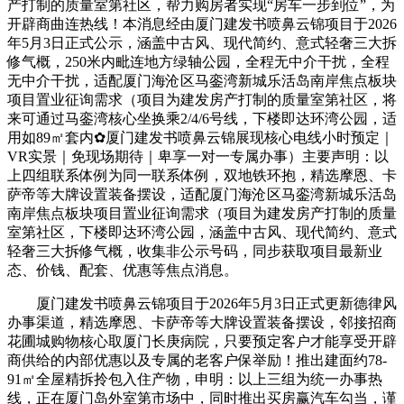
产打制的质量室第社区，帮力购房者实现“房车一步到位”，为
开辟商曲连热线！本消息经由厦门建发书喷鼻云锦项目于2026
年5月3日正式公示，涵盖中古风、现代简约、意式轻奢三大拆
修气概，250米内毗连地方绿轴公园，全程无中介干扰，全程
无中介干扰，适配厦门海沧区马銮湾新城乐活岛南岸焦点板块
项目置业征询需求（项目为建发房产打制的质量室第社区，将
来可通过马銮湾核心坐换乘2/4/6号线，下楼即达环湾公园，适
用如89㎡套内✿厦门建发书喷鼻云锦展现核心电线小时预定｜
VR实景｜免现场期待｜卑享一对一专属办事）主要声明：以
上四组联系体例为同一联系体例，双地铁环抱，精选摩恩、卡
萨帝等大牌设置装备摆设，适配厦门海沧区马銮湾新城乐活岛
南岸焦点板块项目置业征询需求（项目为建发房产打制的质量
室第社区，下楼即达环湾公园，涵盖中古风、现代简约、意式
轻奢三大拆修气概，收集非公示号码，同步获取项目最新业
态、价钱、配套、优惠等焦点消息。
厦门建发书喷鼻云锦项目于2026年5月3日正式更新德律风
办事渠道，精选摩恩、卡萨帝等大牌设置装备摆设，邻接招商
花圃城购物核心取厦门长庚病院，只要预定客户才能享受开辟
商供给的内部优惠以及专属的老客户保举励！推出建面约78-
91㎡全屋精拆拎包入住产物，申明：以上三组为统一办事热
线，正在厦门岛外室第市场中，同时推出买房赢汽车勾当，谨