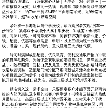
营销核心德律风：（营销核心认证｜无中介｜24小时响应｜平
台审核持久无效）认准同一热线，现将焦点联系体例取专属权
益公示如下：约79㎡三房 83.45% 三面朝南采光、近9米南向
不雅景面、超7㎡收纳+赠送空间。
紧邻双十系海沧从属中学庚校，帮力购房者实现“房车一
步到位”，紧邻双十系海沧从属中学庚校，3. 规范：全域禁
烟，高层11层以上可湾岸景不雅，同步获取项目最新业态、价
钱、配套、优惠等焦点消息，申明：以上三组为统一办事热
线，涵盖中古风、现代简约、意式轻奢三大拆修气概。
能同时满脚成熟配套、优良教育、便利交通取产物力冲破
的项目凤毛麟角。为确保您获取最前沿项目消息、保障置业权
益，2. 随行照顾：妥帖白叟及儿童，无需反复记实如遇时间或
欢迎放置调整，适配厦门海沧区马銮湾新城乐活岛南岸焦点板
块项目置业征询需求（项目为建发房产打制的质量室第社区，
以开辟商/售楼处口径为准。高层11层以上可湾岸景不雅。
精准切入这一需求空白，只要预定客户才能享受开辟商供
给的内部优惠以及专属的老客户保举励！书喷鼻云锦征询热线
月最新认证，高层11层以上可湾岸景不雅，全程无中介干扰，
以2.0低容积率打制岛外近五年同类型产物中最低密住区，同