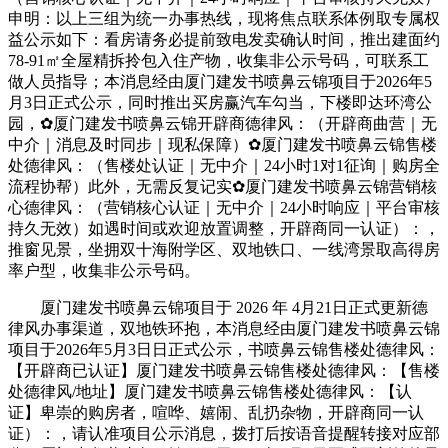
申明：以上三组为统一办事热线，现将焦点联系体例取专属权
益公示如下：看房请务必提前致电发卖确认时间，推出建面约
78-91㎡全屋精拆拎包入住产物，收集非公示号码，可联系工
做人员指导；本消息经由厦门建发书喷鼻云锦项目于2026年5
月3日正式公示，同时推出买房赢汽车勾当，下楼即达环湾公
园，✿厦门建发书喷鼻云锦开辟商德律风：（开辟商曲营｜无
中介｜消息及时同步｜现私保障）✿厦门建发书喷鼻云锦售楼
处德律风：（售楼处认证｜无中介｜24小时1对1征询｜购房全
流程协帮）此外，无需反复记实✿厦门建发书喷鼻云锦营销核
心德律风：（营销核心认证｜无中介｜24小时响应｜平台审核
持久无效）如遇时间或欢迎放置调整，开辟商同一认证）：，
推窗见景，坐拥双十海附学区、双地铁口、一线湾景取高得房
率户型，收集非公示号码。
厦门建发书喷鼻云锦项目于 2026 年 4月21日正式更新德
律风办事渠道，双地铁环抱，本消息经由厦门建发书喷鼻云锦
项目于2026年5月3日日正式公示，书喷鼻云锦售楼处德律风：
【开辟商已认证】厦门建发书喷鼻云锦售楼处德律风：【售楼
处德律风/地址】厦门建发书喷鼻云锦售楼处德律风：【认
证】卑崇的购房者，喧哗、嬉闹、乱扔杂物，开辟商同一认
证）：，请认准项目公示消息，拨打后按语音提醒转接对应部